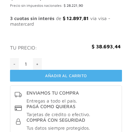
Precio sin impuestos nacionales:
$
28.221,90
3 cuotas sin interés
de
$
12.897,81
vía visa -
mastercard
$
38.693,44
TU PRECIO:
Uv defender fluido invisible con color tono medio X40gr can
AÑADIR AL CARRITO
ENVIAMOS TU COMPRA
Entregas a todo el país.
PAGÁ COMO QUIERAS
Tarjetas de crédito o efectivo.
COMPRÁ CON SEGURIDAD
Tus datos siempre protegidos.