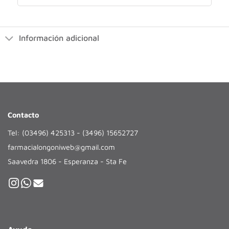
Información adicional
Contacto
Tel: (03496) 425313 - (3496) 15652727
farmacialongoniweb@gmail.com
Saavedra 1806 - Esperanza - Sta Fe