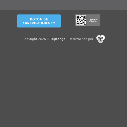
BOTÓN DE
ARREPENTIMIENTO
Copyright 2026 ©
Triptongo
| Desarrollado por