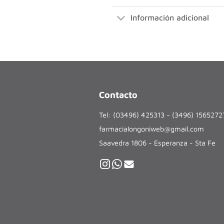
Información adicional
Contacto
Tel: (03496) 425313 - (3496) 156527
farmacialongoniweb@gmail.com
Saavedra 1806 - Esperanza - Sta Fe