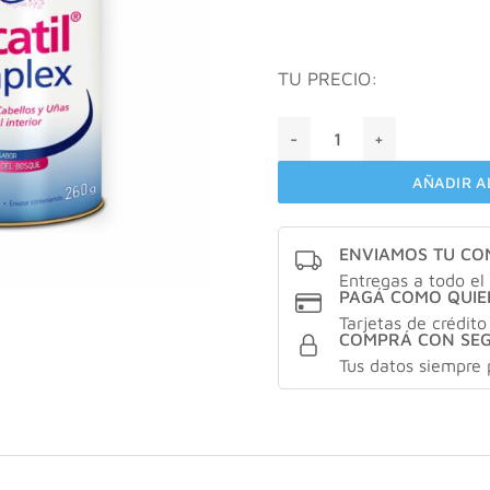
TU PRECIO:
VALCATIL® Complex Polvo Fr
AÑADIR A
ENVIAMOS TU C
Entregas a todo el 
PAGÁ COMO QUIE
Tarjetas de crédito
COMPRÁ CON SE
Tus datos siempre 