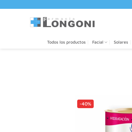
Saltar
al
contenido
Todos los productos
Facial
Solares
-40%