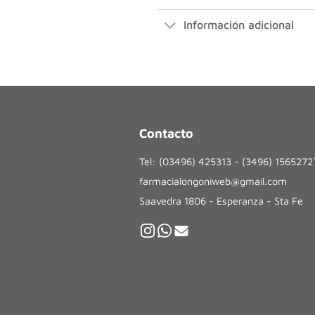
Información adicional
Contacto
Tel: (03496) 425313 - (3496) 156527
farmacialongoniweb@gmail.com
Saavedra 1806 - Esperanza - Sta Fe