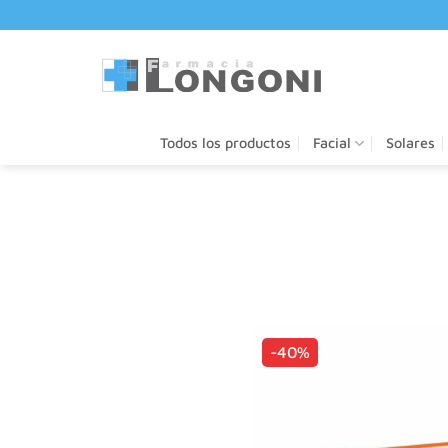
Saltar
al
contenido
Todos los productos
Facial
Solares
-40%