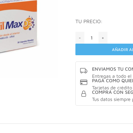
TU PRECIO:
VALCATIL® MAX D3 X30 Cáps
AÑADIR A
ENVIAMOS TU C
Entregas a todo el 
PAGÁ COMO QUIE
Tarjetas de crédito
COMPRÁ CON SE
Tus datos siempre 