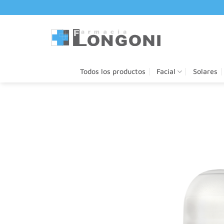
Saltar
al
contenido
Todos los productos
Facial
Solares