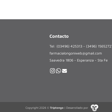
Contacto
Tel: (03496) 425313 - (3496) 156527
farmacialongoniweb@gmail.com
Saavedra 1806 - Esperanza - Sta Fe
Copyright 2026 ©
Triptongo
| Desarrollado por