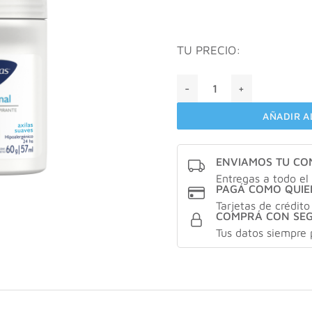
TU PRECIO:
Veritas Roll On Original Muj
AÑADIR A
ENVIAMOS TU C
Entregas a todo el 
PAGÁ COMO QUIE
Tarjetas de crédito
COMPRÁ CON SE
Tus datos siempre 