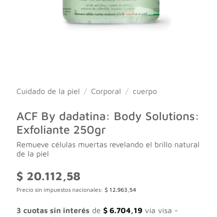
Cuidado de la piel
/
Corporal
/
cuerpo
ACF By dadatina: Body Solutions:
Exfoliante 250gr
Remueve células muertas revelando el brillo natural
de la piel
$
20.112,58
Precio sin impuestos nacionales:
$
12.963,54
3 cuotas sin interés
de
$
6.704,19
vía visa -