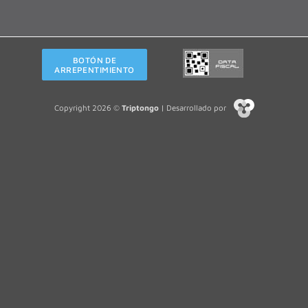
BOTÓN DE
ARREPENTIMIENTO
Copyright 2026 ©
Triptongo
| Desarrollado por