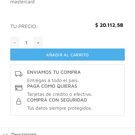
mastercard
$
20.112,58
TU PRECIO:
ACF By dadatina: Body Solutions: Exfoliante 250gr cantida
AÑADIR AL CARRITO
ENVIAMOS TU COMPRA
Entregas a todo el país.
PAGÁ COMO QUIERAS
Tarjetas de crédito o efectivo.
COMPRÁ CON SEGURIDAD
Tus datos siempre protegidos.
Descripción