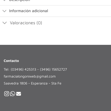
Información adicional
Valoraciones (0)
Contacto
Tel: (03496) 425313 - (3496) 15652727
farmacialongoniweb@gmail.com
Saavedra 1806 - Esperanza - Sta Fe