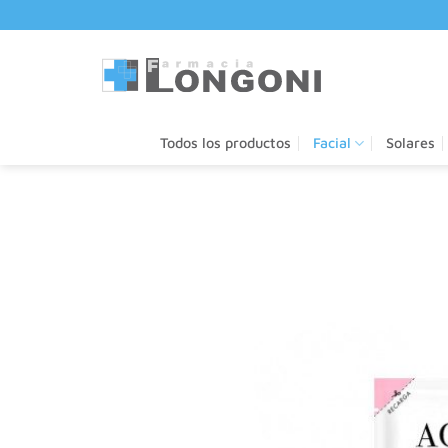
Saltar
al
contenido
Todos los productos
Facial
Solares