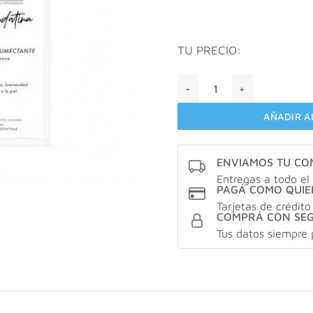
TU PRECIO:
ACF by dadatina refill seru
AÑADIR A
ENVIAMOS TU C
Entregas a todo el 
PAGÁ COMO QUIE
Tarjetas de crédito
COMPRÁ CON SE
Tus datos siempre 