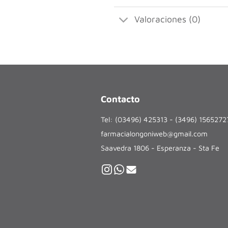
Valoraciones (0)
Contacto
Tel: (03496) 425313 - (3496) 156527
farmacialongoniweb@gmail.com
Saavedra 1806 - Esperanza - Sta Fe