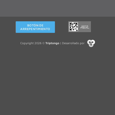
BOTÓN DE
ARREPENTIMIENTO
Copyright 2026 ©
Triptongo
| Desarrollado por