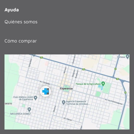
Ayuda
Quiénes somos
Cómo comprar