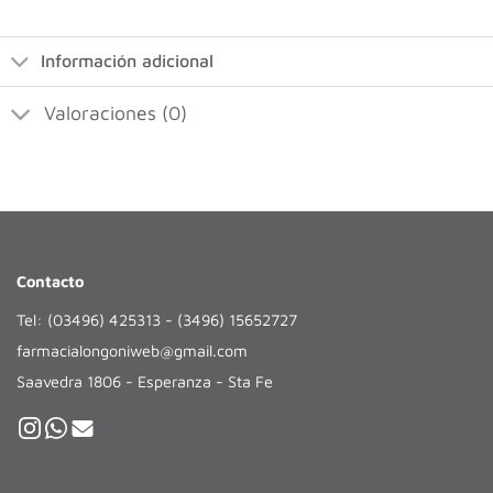
Información adicional
Valoraciones (0)
Contacto
Tel: (03496) 425313 - (3496) 15652727
farmacialongoniweb@gmail.com
Saavedra 1806 - Esperanza - Sta Fe