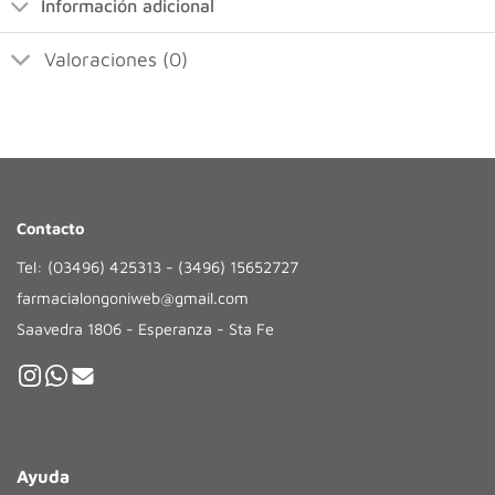
Información adicional
Valoraciones (0)
Contacto
Tel: (03496) 425313 - (3496) 15652727
farmacialongoniweb@gmail.com
Saavedra 1806 - Esperanza - Sta Fe
Ayuda