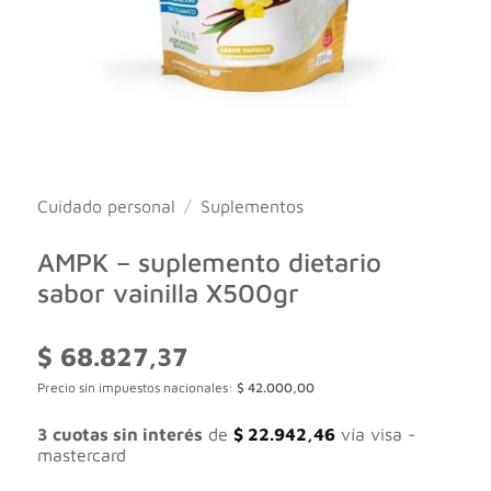
Cuidado personal
/
Suplementos
AMPK – suplemento dietario
sabor vainilla X500gr
$
68.827,37
Precio sin impuestos nacionales:
$
42.000,00
3 cuotas sin interés
de
$
22.942,46
vía visa -
mastercard