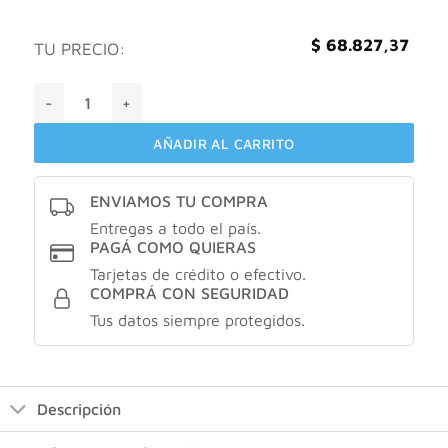
$
68.827,37
TU PRECIO:
AMPK - suplemento dietario sabor vainilla X500gr cantidad
AÑADIR AL CARRITO
ENVIAMOS TU COMPRA
Entregas a todo el país.
PAGÁ COMO QUIERAS
Tarjetas de crédito o efectivo.
COMPRÁ CON SEGURIDAD
Tus datos siempre protegidos.
Descripción