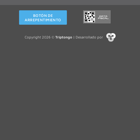
BOTÓN DE
ARREPENTIMIENTO
Copyright 2026 ©
Triptongo
| Desarrollado por