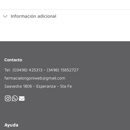
Información adicional
Contacto
Tel: (03496) 425313 - (3496) 15652727
farmacialongoniweb@gmail.com
Saavedra 1806 - Esperanza - Sta Fe
Ayuda