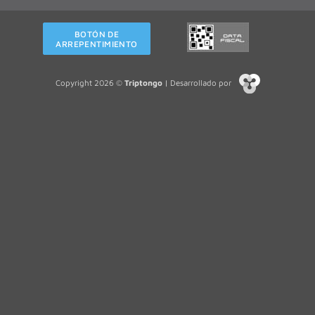
BOTÓN DE
ARREPENTIMIENTO
Copyright 2026 ©
Triptongo
| Desarrollado por