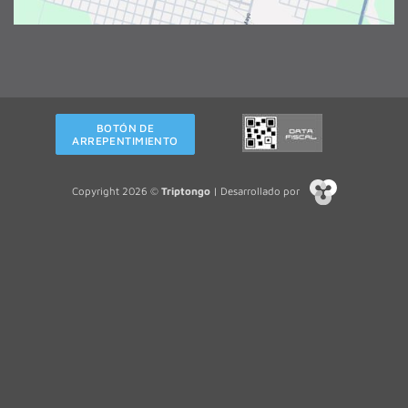
BOTÓN DE
ARREPENTIMIENTO
Copyright 2026 ©
Triptongo
| Desarrollado por