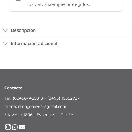
Tus datos siempre protegidos.
Descripción
Información adicional
Contacto
Tel: (03496) 425313 - (3496) 15652727
farmacialongoniweb@gmail.com
Saavedra 1806 - Esperanza - Sta Fe