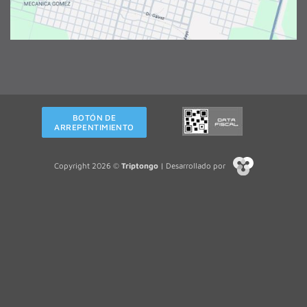
BOTÓN DE
ARREPENTIMIENTO
Copyright 2026 ©
Triptongo
| Desarrollado por