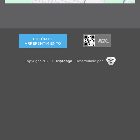
BOTÓN DE
ARREPENTIMIENTO
Copyright 2026 ©
Triptongo
| Desarrollado por