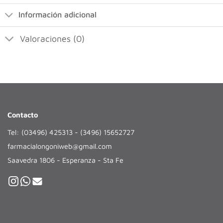
Información adicional
Valoraciones (0)
Contacto
Tel: (03496) 425313 - (3496) 15652727
farmacialongoniweb@gmail.com
Saavedra 1806 - Esperanza - Sta Fe