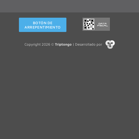
BOTÓN DE
ARREPENTIMIENTO
Copyright 2026 ©
Triptongo
| Desarrollado por