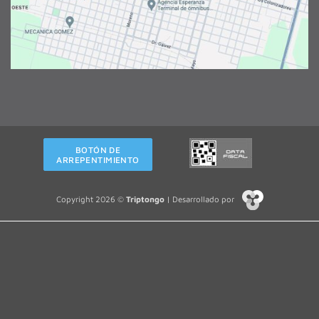
BOTÓN DE
ARREPENTIMIENTO
Copyright 2026 ©
Triptongo
| Desarrollado por