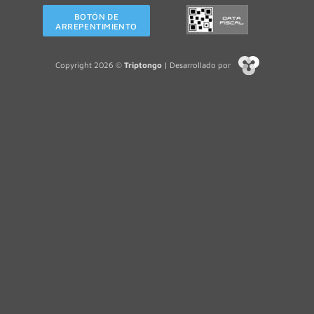
BOTÓN DE
ARREPENTIMIENTO
Copyright 2026 ©
Triptongo
| Desarrollado por