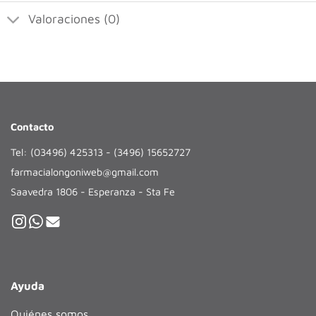
Valoraciones (0)
Contacto
Tel: (03496) 425313 - (3496) 15652727
farmacialongoniweb@gmail.com
Saavedra 1806 - Esperanza - Sta Fe
Ayuda
Quiénes somos