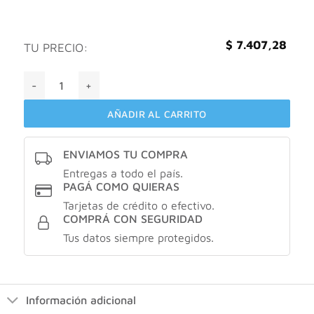
$
7.407,28
TU PRECIO:
Aziatop omeprazol 20mg X 28 cápsulas cantidad
AÑADIR AL CARRITO
ENVIAMOS TU COMPRA
Entregas a todo el país.
PAGÁ COMO QUIERAS
Tarjetas de crédito o efectivo.
COMPRÁ CON SEGURIDAD
Tus datos siempre protegidos.
Información adicional