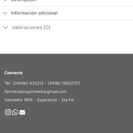
Información adicional
Valoraciones (0)
Contacto
Tel: (03496) 425313 - (3496) 15652727
farmacialongoniweb@gmail.com
Saavedra 1806 - Esperanza - Sta Fe