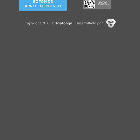
BOTÓN DE
ARREPENTIMIENTO
Copyright 2026 ©
Triptongo
| Desarrollado por