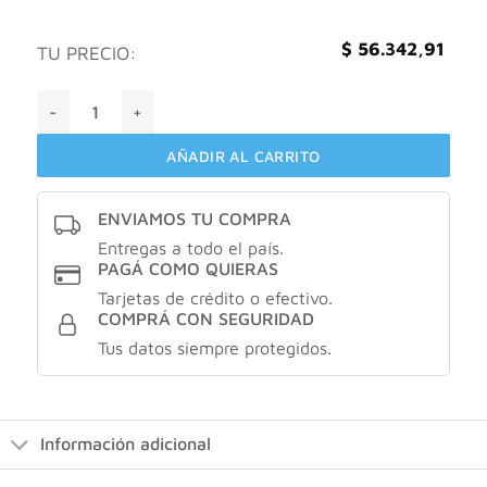
$
56.342,91
TU PRECIO:
Bensimon blue night extreme eau de parfum 100ml cantida
AÑADIR AL CARRITO
ENVIAMOS TU COMPRA
Entregas a todo el país.
PAGÁ COMO QUIERAS
Tarjetas de crédito o efectivo.
COMPRÁ CON SEGURIDAD
Tus datos siempre protegidos.
Información adicional