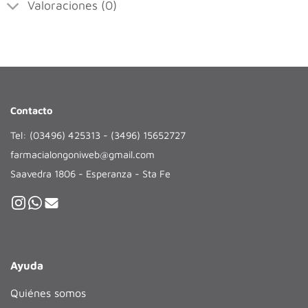
Valoraciones (0)
Contacto
Tel: (03496) 425313 - (3496) 15652727
farmacialongoniweb@gmail.com
Saavedra 1806 - Esperanza - Sta Fe
Ayuda
Quiénes somos