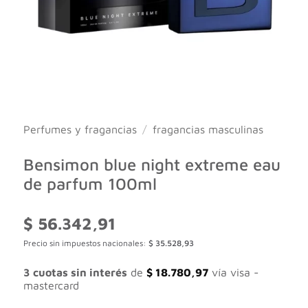
Perfumes y fragancias
/
fragancias masculinas
Bensimon blue night extreme eau
de parfum 100ml
$
56.342,91
Precio sin impuestos nacionales:
$
35.528,93
3 cuotas sin interés
de
$
18.780,97
vía visa -
mastercard