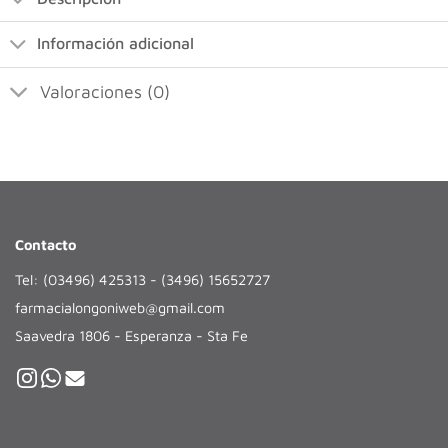
Información adicional
Valoraciones (0)
Contacto
Tel: (03496) 425313 - (3496) 15652727
farmacialongoniweb@gmail.com
Saavedra 1806 - Esperanza - Sta Fe