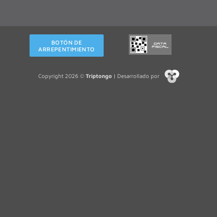
BOTÓN DE
ARREPENTIMIENTO
Copyright 2026 ©
Triptongo
| Desarrollado por