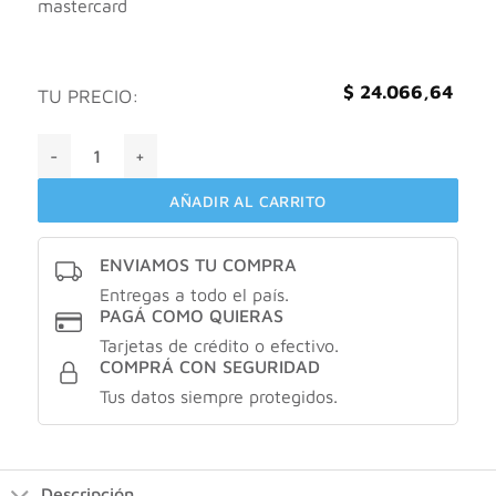
mastercard
$
24.066,64
TU PRECIO:
Bio-oil aceite para el cuidado de la piel X60ml cantidad
AÑADIR AL CARRITO
ENVIAMOS TU COMPRA
Entregas a todo el país.
PAGÁ COMO QUIERAS
Tarjetas de crédito o efectivo.
COMPRÁ CON SEGURIDAD
Tus datos siempre protegidos.
Descripción