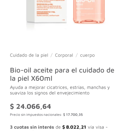
Cuidado de la piel
/
Corporal
/
cuerpo
Bio-oil aceite para el cuidado de
la piel X60ml
Ayuda a mejorar cicatrices, estrías, manchas y
suaviza los signos del envejecimiento
$
24.066,64
Precio sin impuestos nacionales:
$
17.700,35
3 cuotas sin interés
de
$
8.022,21
vía visa -