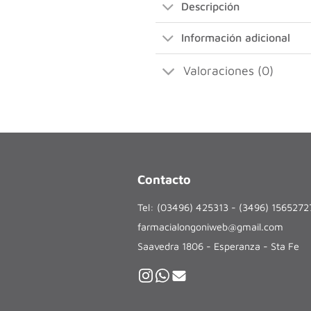
Descripción
Información adicional
Valoraciones (0)
Contacto
Tel: (03496) 425313 - (3496) 156527
farmacialongoniweb@gmail.com
Saavedra 1806 - Esperanza - Sta Fe