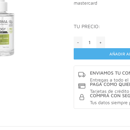
mastercard
TU PRECIO:
A derma BIOLOGY HYALU Sér
AÑADIR A
ENVIAMOS TU C
Entregas a todo el 
PAGÁ COMO QUIE
Tarjetas de crédito
COMPRÁ CON SE
Tus datos siempre 