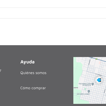
Ayuda
27
Quiénes somos
Cómo comprar