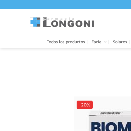
Saltar
al
contenido
Todos los productos
Facial
Solares
-20%