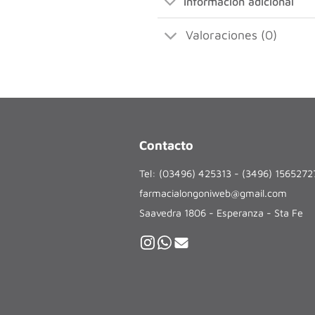
Información adicional
Valoraciones (0)
Contacto
Tel: (03496) 425313 - (3496) 156527
farmacialongoniweb@gmail.com
Saavedra 1806 - Esperanza - Sta Fe