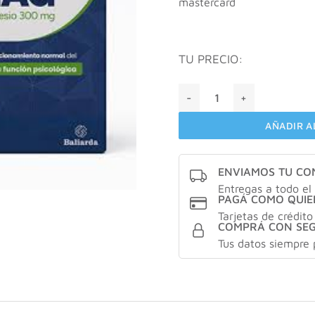
mastercard
$ 31.
TU PRECIO:
Biomag bisglicinato de mag
AÑADIR A
ENVIAMOS TU C
Entregas a todo el 
PAGÁ COMO QUIE
Tarjetas de crédito
COMPRÁ CON SE
Tus datos siempre 