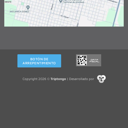
BOTÓN DE
ARREPENTIMIENTO
Copyright 2026 ©
Triptongo
| Desarrollado por