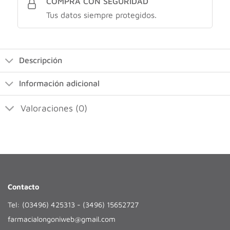
COMPRÁ CON SEGURIDAD
Tus datos siempre protegidos.
Descripción
Información adicional
Valoraciones (0)
Contacto
Tel: (03496) 425313 - (3496) 15652727
farmacialongoniweb@gmail.com