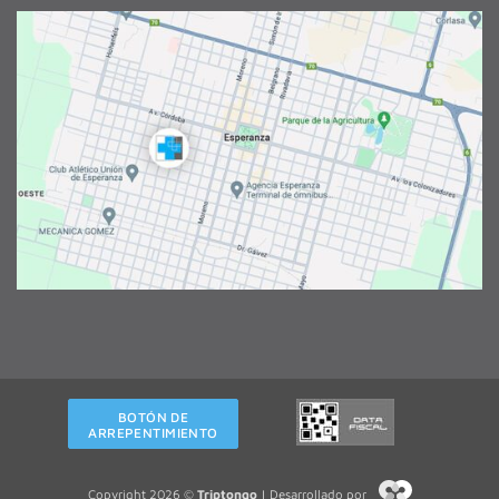
BOTÓN DE
ARREPENTIMIENTO
Copyright 2026 ©
Triptongo
| Desarrollado por