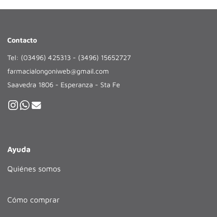
Contacto
Tel: (03496) 425313 - (3496) 15652727
farmacialongoniweb@gmail.com
Saavedra 1806 - Esperanza - Sta Fe
Ayuda
Quiénes somos
Cómo comprar