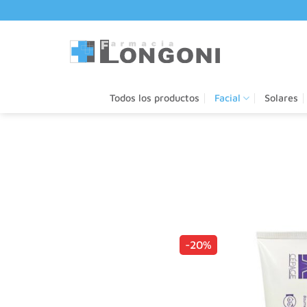
Saltar
al
contenido
Todos los productos
Facial
Solares
-20%