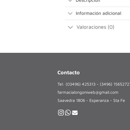
Descripción
Información adicional
Valoraciones (0)
Contacto
Tel: (03496) 425313 - (3496) 156527
farmacialongoniweb@gmail.com
Saavedra 1806 - Esperanza - Sta Fe