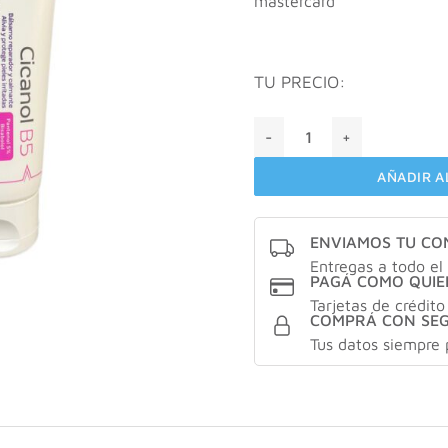
mastercard
TU PRECIO:
Cepage cicanol B5 X70gr ca
AÑADIR A
ENVIAMOS TU C
Entregas a todo el 
PAGÁ COMO QUIE
Tarjetas de crédito
COMPRÁ CON SE
Tus datos siempre 