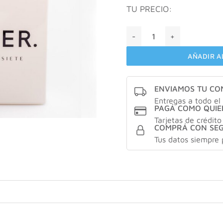
TU PRECIO:
Cher diecisiete X100 ml can
AÑADIR A
ENVIAMOS TU C
Entregas a todo el 
PAGÁ COMO QUIE
Tarjetas de crédito
COMPRÁ CON SE
Tus datos siempre 