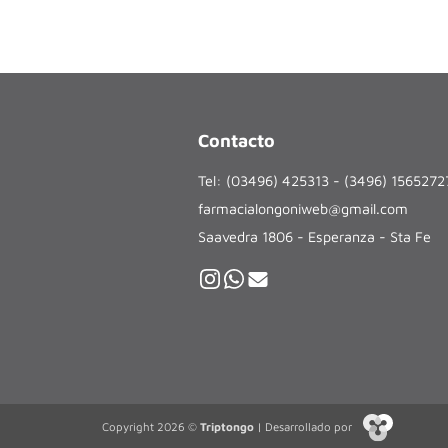
Contacto
Tel: (03496) 425313 - (3496) 156527
farmacialongoniweb@gmail.com
Saavedra 1806 - Esperanza - Sta Fe
Copyright 2026 ©
Triptongo
| Desarrollado por