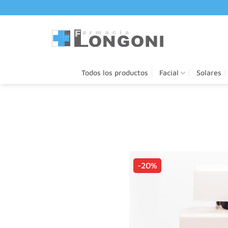
Saltar
al
contenido
Todos los productos
Facial
Solares
-20%