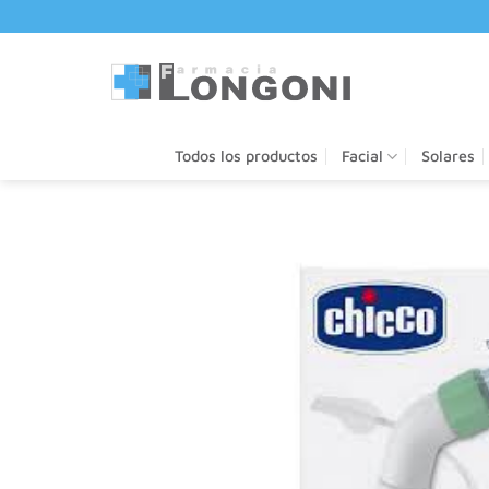
Saltar
al
contenido
Todos los productos
Facial
Solares