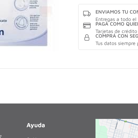
ENVIAMOS TU C
Entregas a todo el 
PAGÁ COMO QUIE
Tarjetas de crédito
COMPRÁ CON SE
Tus datos siempre 
Ayuda
27