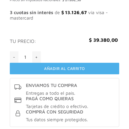
3 cuotas sin interés
de
$
13.126,67
vía visa -
mastercard
$
39.380,00
TU PRECIO:
Cicatricure neuro-zen crema de día y noche X50gr cantidad
AÑADIR AL CARRITO
ENVIAMOS TU COMPRA
Entregas a todo el país.
PAGÁ COMO QUIERAS
Tarjetas de crédito o efectivo.
COMPRÁ CON SEGURIDAD
Tus datos siempre protegidos.