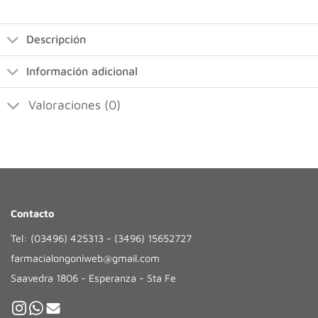
Descripción
Información adicional
Valoraciones (0)
Contacto
Tel: (03496) 425313 - (3496) 15652727
farmacialongoniweb@gmail.com
Saavedra 1806 - Esperanza - Sta Fe