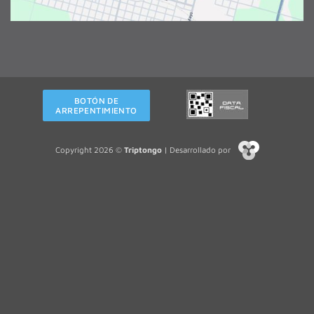
BOTÓN DE
ARREPENTIMIENTO
Copyright 2026 ©
Triptongo
| Desarrollado por