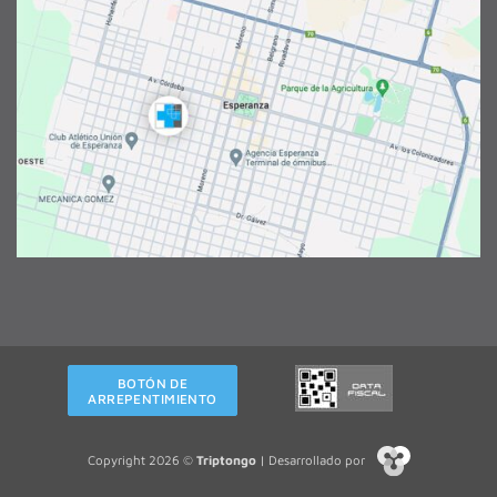
BOTÓN DE
ARREPENTIMIENTO
Copyright 2026 ©
Triptongo
| Desarrollado por