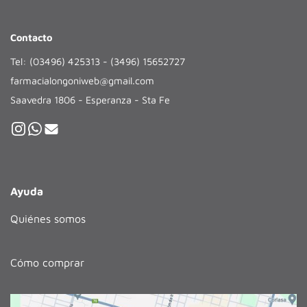
Contacto
Tel: (03496) 425313 - (3496) 15652727
farmacialongoniweb@gmail.com
Saavedra 1806 - Esperanza - Sta Fe
Ayuda
Quiénes somos
Cómo comprar