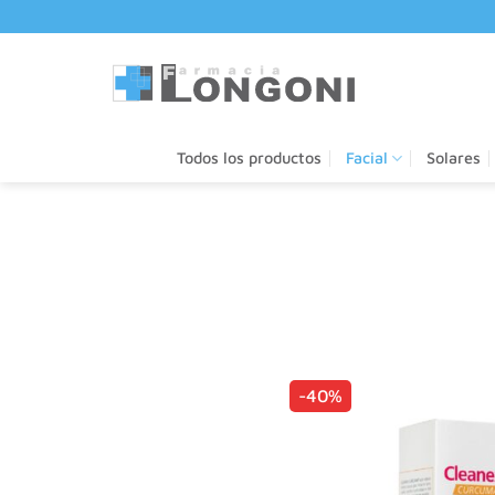
Saltar
al
contenido
Todos los productos
Facial
Solares
-40%