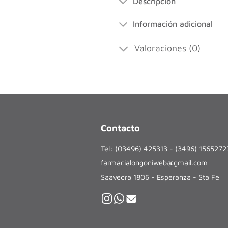
Descripción
Información adicional
Valoraciones (0)
Contacto
Tel: (03496) 425313 - (3496) 156527
farmacialongoniweb@gmail.com
Saavedra 1806 - Esperanza - Sta Fe