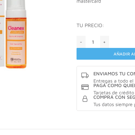
mastercard
$ 39.
TU PRECIO:
Cleanex curcuma espuma de
AÑADIR A
ENVIAMOS TU C
Entregas a todo el 
PAGÁ COMO QUIE
Tarjetas de crédito
COMPRÁ CON SE
Tus datos siempre 