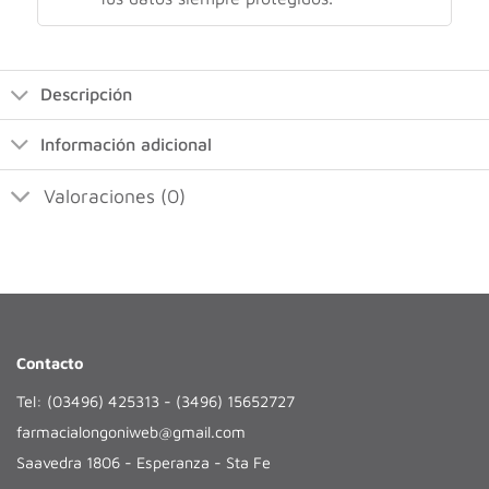
Descripción
Información adicional
Valoraciones (0)
Contacto
Tel: (03496) 425313 - (3496) 15652727
farmacialongoniweb@gmail.com
Saavedra 1806 - Esperanza - Sta Fe