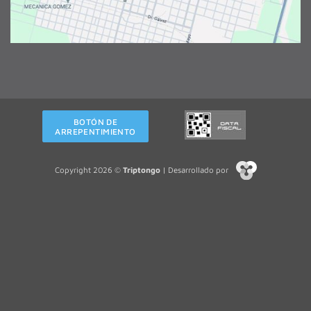
BOTÓN DE
ARREPENTIMIENTO
Copyright 2026 ©
Triptongo
| Desarrollado por