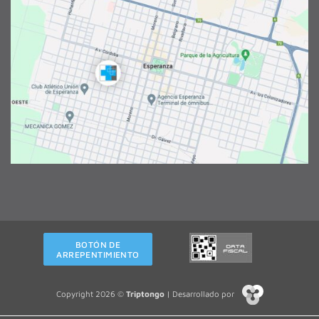
BOTÓN DE
ARREPENTIMIENTO
Copyright 2026 ©
Triptongo
| Desarrollado por