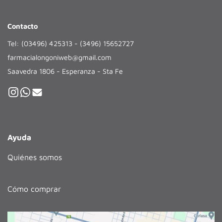
Contacto
Tel: (03496) 425313 - (3496) 15652727
farmacialongoniweb@gmail.com
Saavedra 1806 - Esperanza - Sta Fe
Ayuda
Quiénes somos
Cómo comprar