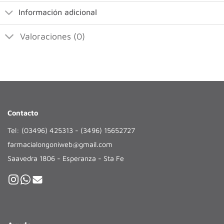
Información adicional
Valoraciones (0)
Contacto
Tel: (03496) 425313 - (3496) 15652727
farmacialongoniweb@gmail.com
Saavedra 1806 - Esperanza - Sta Fe