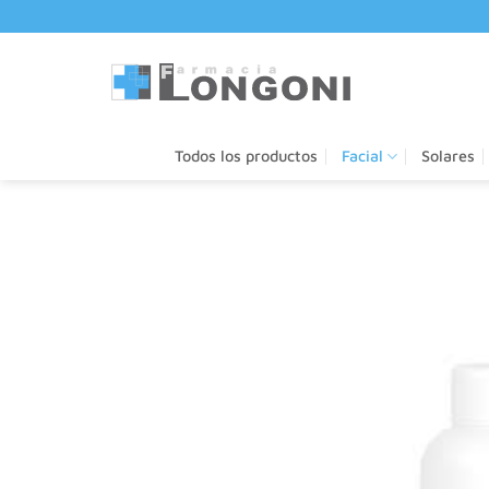
Saltar
al
contenido
Todos los productos
Facial
Solares