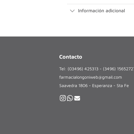
Información adicional
Contacto
Tel: (03496) 425313 - (3496) 156527
farmacialongoniweb@gmail.com
Saavedra 1806 - Esperanza - Sta Fe