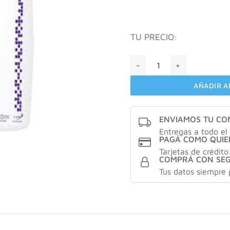
TU PRECIO:
DERMACNÉ® | Loción Astrin
AÑADIR A
ENVIAMOS TU C
Entregas a todo el 
PAGÁ COMO QUIE
Tarjetas de crédito
COMPRÁ CON SE
Tus datos siempre 