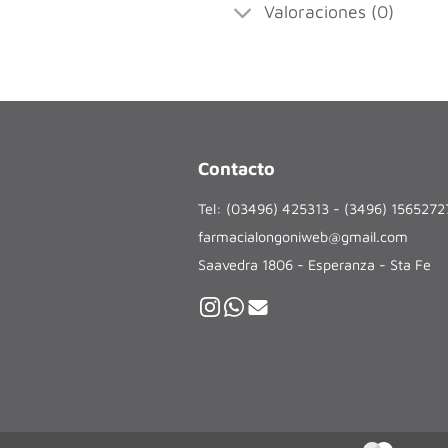
Valoraciones (0)
Contacto
Tel: (03496) 425313 - (3496) 156527
farmacialongoniweb@gmail.com
Saavedra 1806 - Esperanza - Sta Fe