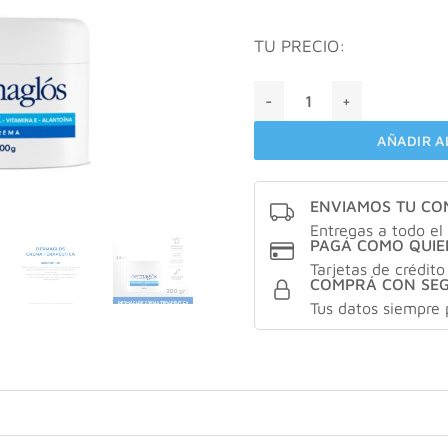
TU PRECIO:
Dermaglos terapeutica cre
AÑADIR A
ENVIAMOS TU C
Entregas a todo el 
PAGÁ COMO QUIE
Tarjetas de crédito
COMPRÁ CON SE
Tus datos siempre 