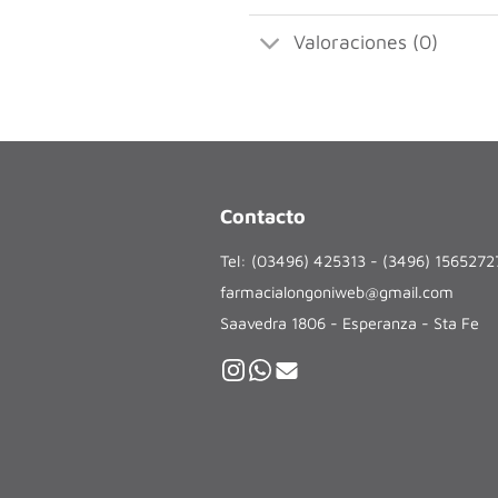
Valoraciones (0)
Contacto
Tel: (03496) 425313 - (3496) 156527
farmacialongoniweb@gmail.com
Saavedra 1806 - Esperanza - Sta Fe