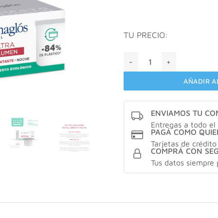
TU PRECIO:
Dermaglos ultra volumen RE
AÑADIR A
ENVIAMOS TU C
Entregas a todo el 
PAGÁ COMO QUIE
Tarjetas de crédito
COMPRÁ CON SE
Tus datos siempre 