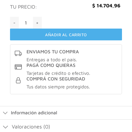
$
14.704,96
TU PRECIO:
Dove exfoliante corporal mora y citricos X280gr cantidad
AÑADIR AL CARRITO
ENVIAMOS TU COMPRA
Entregas a todo el país.
PAGÁ COMO QUIERAS
Tarjetas de crédito o efectivo.
COMPRÁ CON SEGURIDAD
Tus datos siempre protegidos.
Información adicional
Valoraciones (0)