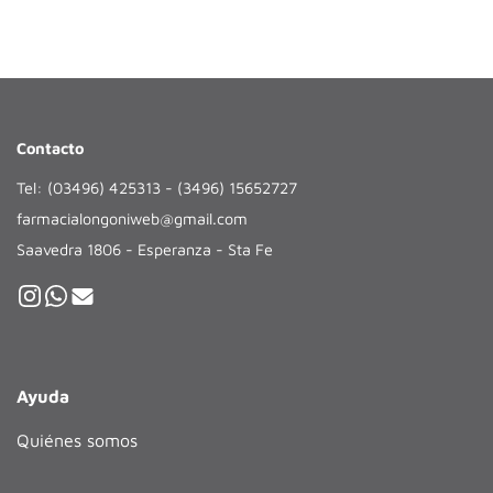
Contacto
Tel: (03496) 425313 - (3496) 15652727
farmacialongoniweb@gmail.com
Saavedra 1806 - Esperanza - Sta Fe
Ayuda
Quiénes somos