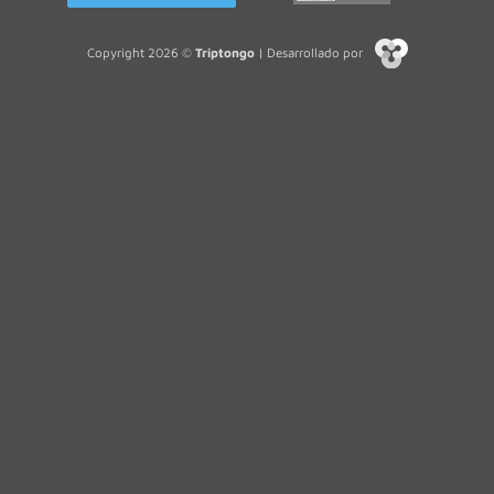
Copyright 2026 ©
Triptongo
| Desarrollado por