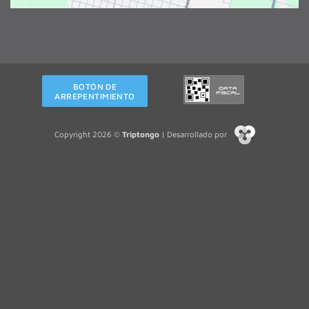
BOTÓN DE
ARREPENTIMIENTO
Copyright 2026 ©
Triptongo
| Desarrollado por