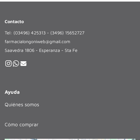
Contacto
Tel: (03496) 425313 - (3496) 15652727
farmacialongoniweb@gmail.com
Saavedra 1806 - Esperanza - Sta Fe
Ayuda
Quiénes somos
Cómo comprar