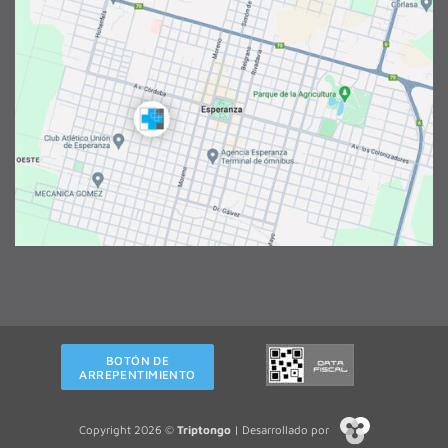
BOTÓN DE
ARREPENTIMIENTO
Copyright 2026 ©
Triptongo
| Desarrollado por