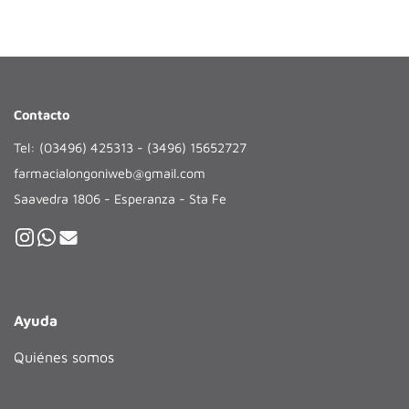
Contacto
Tel: (03496) 425313 - (3496) 15652727
farmacialongoniweb@gmail.com
Saavedra 1806 - Esperanza - Sta Fe
Ayuda
Quiénes somos