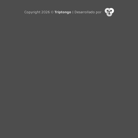
Copyright 2026 ©
Triptongo
| Desarrollado por