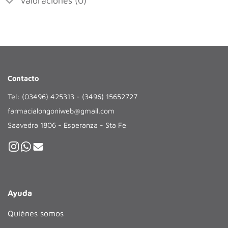
Valoraciones (0)
Contacto
Tel: (03496) 425313 - (3496) 15652727
farmacialongoniweb@gmail.com
Saavedra 1806 - Esperanza - Sta Fe
Ayuda
Quiénes somos