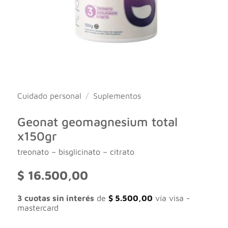
Cuidado personal
/
Suplementos
Geonat geomagnesium total
x150gr
treonato – bisglicinato – citrato
$
16.500,00
3 cuotas sin interés
de
$
5.500,00
vía visa -
mastercard