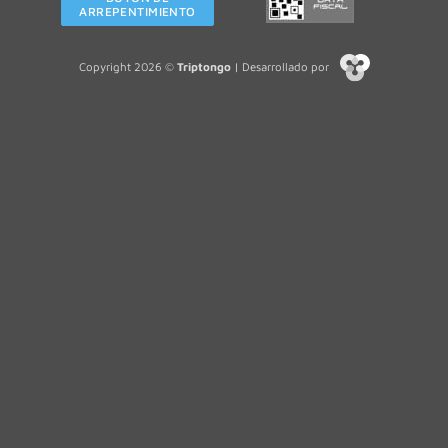
ARREPENTIMIENTO
Copyright 2026 ©
Triptongo
| Desarrollado por