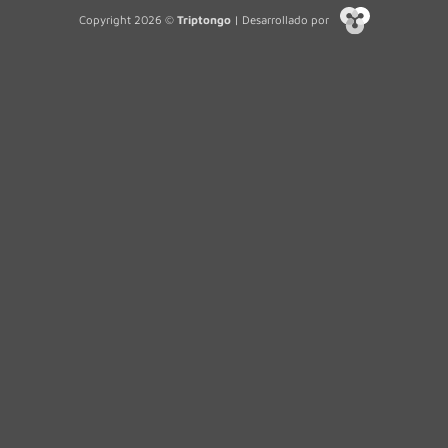
Copyright 2026 ©
Triptongo
| Desarrollado por