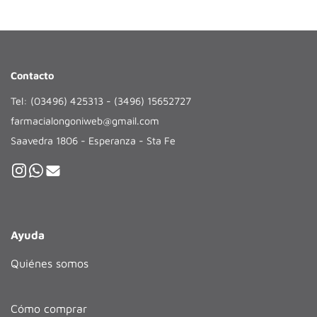
Contacto
Tel: (03496) 425313 - (3496) 15652727
farmacialongoniweb@gmail.com
Saavedra 1806 - Esperanza - Sta Fe
Ayuda
Quiénes somos
Cómo comprar