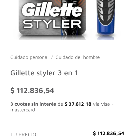
Cuidado personal
/
Cuidado del hombre
Gillette styler 3 en 1
$
112.836,54
3 cuotas sin interés
de
$
37.612,18
vía visa -
mastercard
$
112.836,54
TU PRECIO: