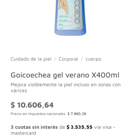
Cuidado de la piel
/
Corporal
/
cuerpo
Goicoechea gel verano X400ml
Mejora visiblemente la piel incluso en zonas con
várices
$
10.606,64
Precio sin impuestos nacionales:
$
7.960,26
3 cuotas sin interés
de
$
3.535,55
vía visa -
mastercard