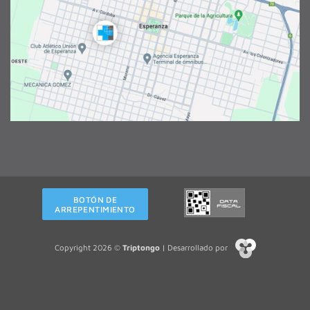
BOTÓN DE
ARREPENTIMIENTO
Copyright 2026 ©
Triptongo
| Desarrollado por