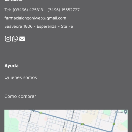
Tel: (03496) 425313 - (3496) 15652727
farmacialongoniweb@gmail.com
Saavedra 1806 - Esperanza - Sta Fe
Ayuda
Quiénes somos
Cómo comprar