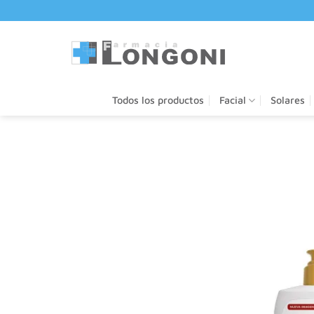
Saltar
al
contenido
Todos los productos
Facial
Solares