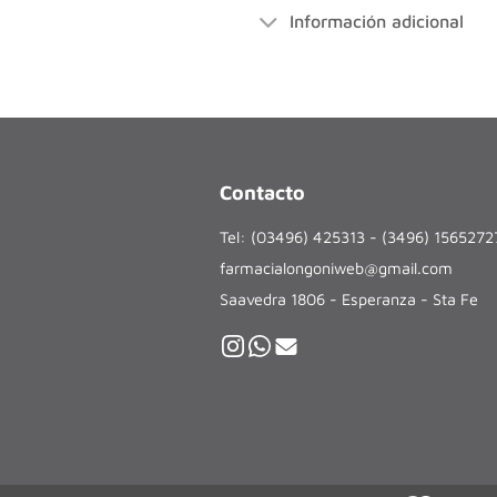
Información adicional
Contacto
Tel: (03496) 425313 - (3496) 156527
farmacialongoniweb@gmail.com
Saavedra 1806 - Esperanza - Sta Fe