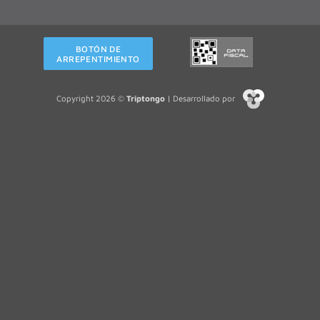
BOTÓN DE
ARREPENTIMIENTO
Copyright 2026 ©
Triptongo
| Desarrollado por