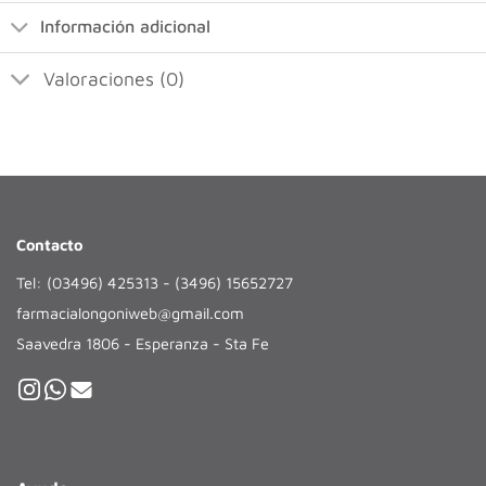
Información adicional
Valoraciones (0)
Contacto
Tel: (03496) 425313 - (3496) 15652727
farmacialongoniweb@gmail.com
Saavedra 1806 - Esperanza - Sta Fe