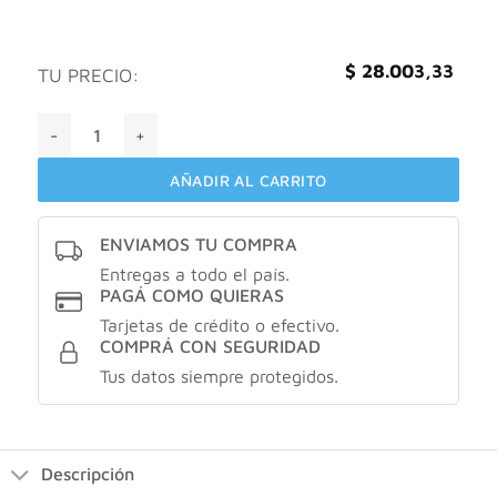
$
28.003,33
TU PRECIO:
Hawaiian tropic Fps30 sheer touch 240ml cantidad
AÑADIR AL CARRITO
ENVIAMOS TU COMPRA
Entregas a todo el país.
PAGÁ COMO QUIERAS
Tarjetas de crédito o efectivo.
COMPRÁ CON SEGURIDAD
Tus datos siempre protegidos.
Descripción