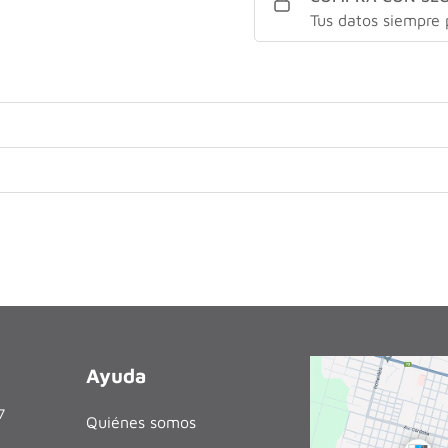
Tus datos siempre 
Ayuda
27
Quiénes somos