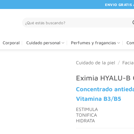
ENVIO GRATIS A PA
Buscar
por:
Corporal
Cuidado personal
Perfumes y fragancias
Com
Cuidado de la piel
/
Facia
Eximia HYALU-B
Concentrado antied
Vitamina B3/B5
ESTIMULA
TONIFICA
HIDRATA