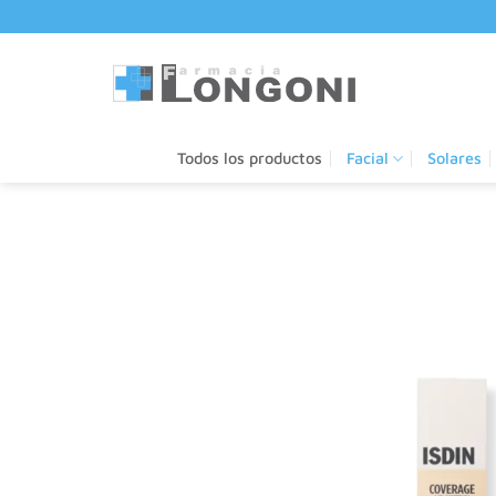
Saltar
al
contenido
Todos los productos
Facial
Solares