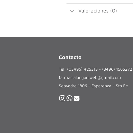
Valoraciones (0)
Contacto
Tel: (03496) 425313 - (3496) 156527
farmacialongoniweb@gmail.com
Saavedra 1806 - Esperanza - Sta Fe