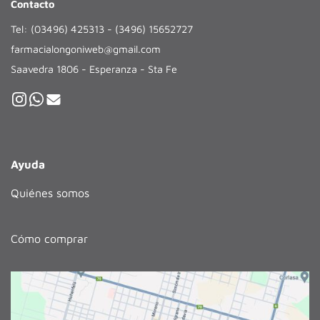
Contacto
Tel: (03496) 425313 - (3496) 15652727
farmacialongoniweb@gmail.com
Saavedra 1806 - Esperanza - Sta Fe
Ayuda
Quiénes somos
Cómo comprar