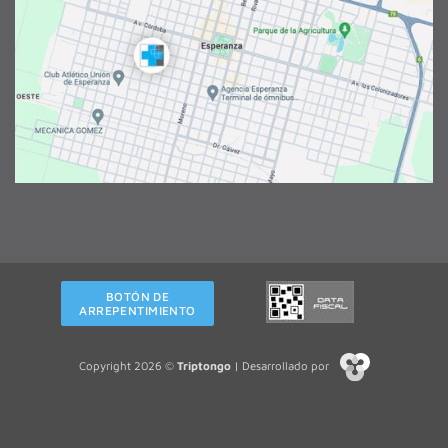
BOTÓN DE
ARREPENTIMIENTO
Copyright 2026 ©
Triptongo
| Desarrollado por