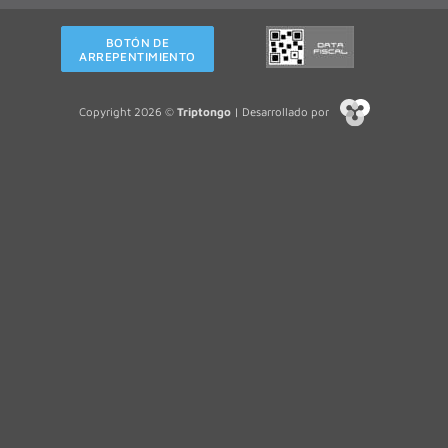
BOTÓN DE
ARREPENTIMIENTO
Copyright 2026 ©
Triptongo
| Desarrollado por