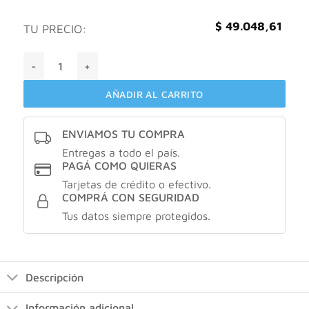
$
49.048,61
TU PRECIO:
Valuge Juvet emulsion antiedad X120ml cantidad
AÑADIR AL CARRITO
ENVIAMOS TU COMPRA
Entregas a todo el país.
PAGÁ COMO QUIERAS
Tarjetas de crédito o efectivo.
COMPRÁ CON SEGURIDAD
Tus datos siempre protegidos.
Descripción
Información adicional