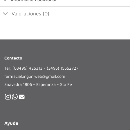
Valoraciones (0)
Contacto
Tel: (03496) 425313 - (3496) 15652727
farmacialongoniweb@gmail.com
Saavedra 1806 - Esperanza - Sta Fe
Ayuda