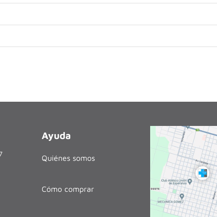
Ayuda
27
Quiénes somos
Cómo comprar