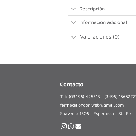
Descripción
Información adicional
Valoraciones (0)
Contacto
Tel: (03496) 425313 - (3496) 156527
farmacialongoniweb@gmail.com
Saavedra 1806 - Esperanza - Sta Fe