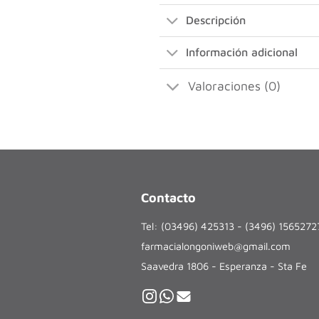
Descripción
Información adicional
Valoraciones (0)
Contacto
Tel: (03496) 425313 - (3496) 156527
farmacialongoniweb@gmail.com
Saavedra 1806 - Esperanza - Sta Fe