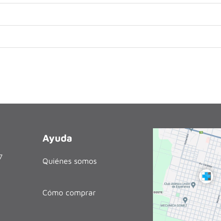
Ayuda
27
Quiénes somos
Cómo comprar