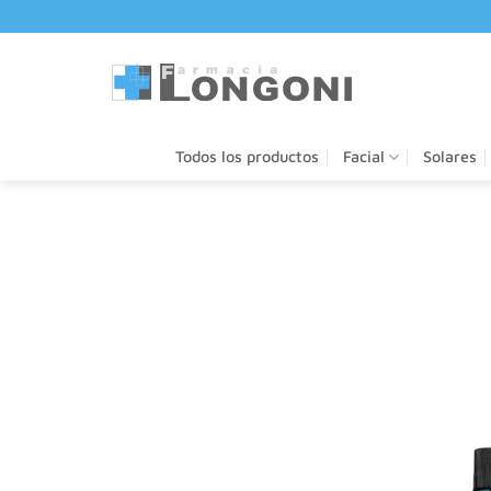
Saltar
al
contenido
Todos los productos
Facial
Solares