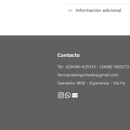
Información adicional
Contacto
Tel: (03496) 425313 - (3496) 156527
farmacialongoniweb@gmail.com
Saavedra 1806 - Esperanza - Sta Fe