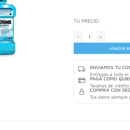
TU PRECIO:
LISTERINE ANTISARRO Fresc
AÑADIR A
ENVIAMOS TU C
Entregas a todo el 
PAGÁ COMO QUIE
Tarjetas de crédito
COMPRÁ CON SE
Tus datos siempre 